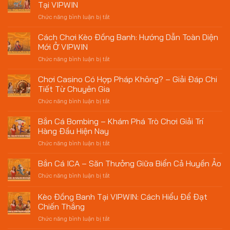
–
Đổi
Tại VIPWIN
Đỉnh
mới
ở
Chức năng bình luận bị tắt
Cao
trải
Bắn
Kết
nghiệm
Cá
Cách Chơi Kèo Đồng Banh: Hướng Dẫn Toàn Diện
Nối
cá
Ăn
Giữa
Mới Ở VIPWIN
cược
Xu
Thể
ở
Chức năng bình luận bị tắt
–
Thao
Cách
Trải
Và
Chơi
Chơi Casino Có Hợp Pháp Không? – Giải Đáp Chi
Nghiệm
Giải
Kèo
Đổi
Tiết Từ Chuyên Gia
Trí
Đồng
Thưởng
ở
Chức năng bình luận bị tắt
Banh:
Đỉnh
Chơi
Hướng
Cao
Casino
Bắn Cá Bombing – Khám Phá Trò Chơi Giải Trí
Dẫn
Tại
Có
Toàn
Hàng Đầu Hiện Nay
VIPWIN
Hợp
Diện
ở
Chức năng bình luận bị tắt
Pháp
Mới
Bắn
Không?
Ở
Cá
Bắn Cá ICA – Săn Thưởng Giữa Biển Cả Huyền Ảo
–
VIPWIN
Bombing
Giải
ở
Chức năng bình luận bị tắt
–
Đáp
Bắn
Khám
Chi
Cá
Kèo Đồng Banh Tại VIPWIN: Cách Hiểu Để Đạt
Phá
Tiết
ICA
Trò
Chiến Thắng
Từ
–
Chơi
Chuyên
ở
Chức năng bình luận bị tắt
Săn
Giải
Gia
Kèo
Thưởng