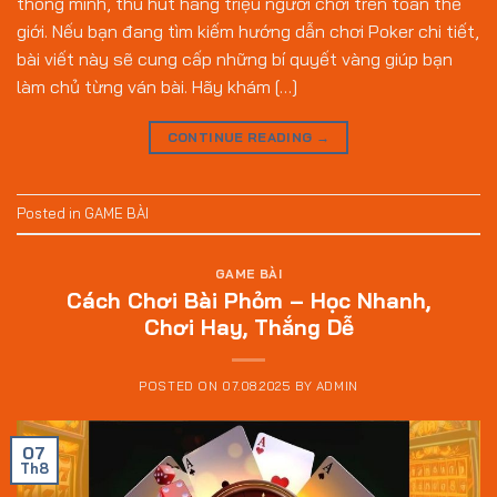
thông minh, thu hút hàng triệu người chơi trên toàn thế
giới. Nếu bạn đang tìm kiếm hướng dẫn chơi Poker chi tiết,
bài viết này sẽ cung cấp những bí quyết vàng giúp bạn
làm chủ từng ván bài. Hãy khám […]
CONTINUE READING
→
Posted in
GAME BÀI
GAME BÀI
Cách Chơi Bài Phỏm – Học Nhanh,
Chơi Hay, Thắng Dễ
POSTED ON
07.08.2025
BY
ADMIN
07
Th8