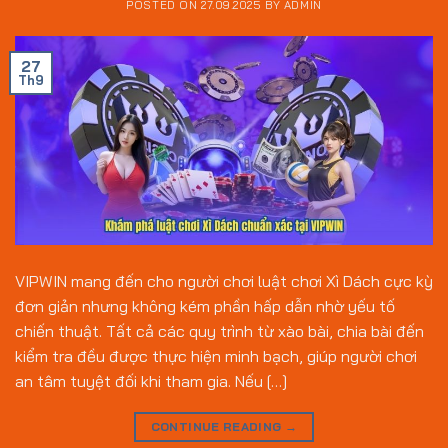
POSTED ON
27.09.2025
BY
ADMIN
27
Th9
VIPWIN mang đến cho người chơi luật chơi Xì Dách cực kỳ
đơn giản nhưng không kém phần hấp dẫn nhờ yếu tố
chiến thuật. Tất cả các quy trình từ xào bài, chia bài đến
kiểm tra đều được thực hiện minh bạch, giúp người chơi
an tâm tuyệt đối khi tham gia. Nếu […]
CONTINUE READING
→