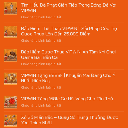
Trí
Đồng
Giữa
Tìm Hiểu Đá Phạt Gián Tiếp Trong Bóng Đá Với
Hàng
Banh
Biển
VIPWIN
Đầu
Tại
Cả
Hiện
ở
Chức năng bình luận bị tắt
VIPWIN:
Huyền
Nay
Tìm
Cách
Ảo
Hiểu
Bảo Hiểm Thể Thao VIPWIN | Giải Pháp Cứu Trợ
Hiểu
Đá
Để
Cược Thua Lên Đến 25.888 Điểm
Phạt
Đạt
ở
Chức năng bình luận bị tắt
Gián
Chiến
Bảo
Tiếp
Thắng
Hiểm
Bảo Hiểm Cược Thua VIPWIN: An Tâm Khi Chơi
Trong
Thể
Bóng
Game Bài, Bắn Cá
Thao
Đá
ở
Chức năng bình luận bị tắt
VIPWIN
Với
Bảo
|
VIPWIN
Hiểm
VIPWIN Tặng 8888k | Khuyến Mãi Đáng Chú Ý
Giải
Cược
Pháp
Nhất Hiện Nay
Thua
Cứu
ở
Chức năng bình luận bị tắt
VIPWIN:
Trợ
VIPWIN
An
Cược
Tặng
VIPWIN Tặng 168K: Cơ Hội Vàng Cho Tân Thủ
Tâm
Thua
8888k
Khi
Lên
ở
Chức năng bình luận bị tắt
|
Chơi
Đến
VIPWIN
Khuyến
Game
25.888
Tặng
Xổ Số Miền Bắc – Quay Số Trúng Thưởng Được
Mãi
Bài,
Điểm
168K:
Đáng
Yêu Thích Nhất
Bắn
Cơ
Chú
Cá