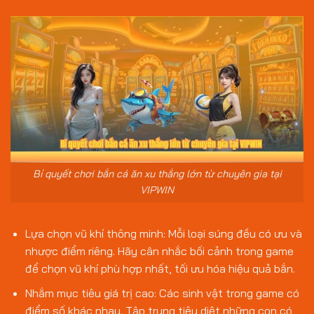
Bí quyết chơi bắn cá ăn xu thắng lớn từ chuyên gia tại
VIPWIN
Lựa chọn vũ khí thông minh: Mỗi loại súng đều có ưu và
nhược điểm riêng. Hãy cân nhắc bối cảnh trong game
để chọn vũ khí phù hợp nhất, tối ưu hóa hiệu quả bắn.
Nhắm mục tiêu giá trị cao: Các sinh vật trong game có
điểm số khác nhau. Tập trung tiêu diệt những con có