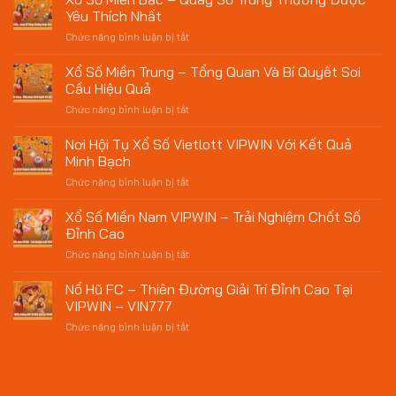
Điểm
168K:
Đáng
Yêu Thích Nhất
Bắn
Cơ
Chú
Cá
ở
Chức năng bình luận bị tắt
Hội
Ý
Xổ
Vàng
Nhất
Số
Cho
Xổ Số Miền Trung – Tổng Quan Và Bí Quyết Soi
Hiện
Miền
Tân
Cầu Hiệu Quả
Nay
Bắc
Thủ
ở
Chức năng bình luận bị tắt
–
Xổ
Quay
Số
Nơi Hội Tụ Xổ Số Vietlott VIPWIN Với Kết Quả
Số
Miền
Trúng
Minh Bạch
Trung
Thưởng
ở
Chức năng bình luận bị tắt
–
Được
Nơi
Tổng
Yêu
Hội
Xổ Số Miền Nam VIPWIN – Trải Nghiệm Chốt Số
Quan
Thích
Tụ
Và
Đỉnh Cao
Nhất
Xổ
Bí
ở
Chức năng bình luận bị tắt
Số
Quyết
Xổ
Vietlott
Soi
Số
Nổ Hũ FC – Thiên Đường Giải Trí Đỉnh Cao Tại
VIPWIN
Cầu
Miền
Với
VIPWIN – VIN777
Hiệu
Nam
Kết
Quả
ở
Chức năng bình luận bị tắt
VIPWIN
Quả
Nổ
–
Minh
Hũ
Trải
Bạch
FC
Nghiệm
–
Chốt