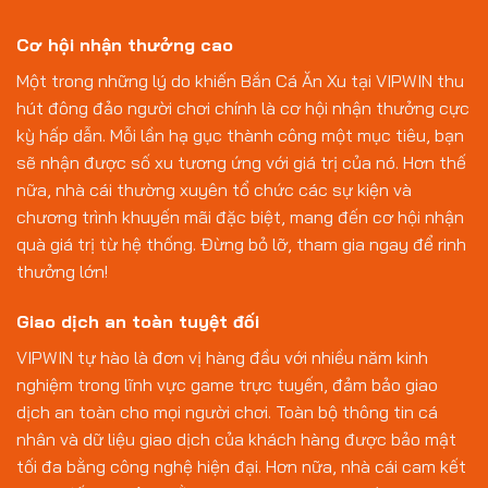
Cơ hội nhận thưởng cao
Một trong những lý do khiến Bắn Cá Ăn Xu tại VIPWIN thu
hút đông đảo người chơi chính là cơ hội nhận thưởng cực
kỳ hấp dẫn. Mỗi lần hạ gục thành công một mục tiêu, bạn
sẽ nhận được số xu tương ứng với giá trị của nó. Hơn thế
nữa, nhà cái thường xuyên tổ chức các sự kiện và
chương trình khuyến mãi đặc biệt, mang đến cơ hội nhận
quà giá trị từ hệ thống. Đừng bỏ lỡ, tham gia ngay để rinh
thưởng lớn!
Giao dịch an toàn tuyệt đối
VIPWIN tự hào là đơn vị hàng đầu với nhiều năm kinh
nghiệm trong lĩnh vực game trực tuyến, đảm bảo giao
dịch an toàn cho mọi người chơi. Toàn bộ thông tin cá
nhân và dữ liệu giao dịch của khách hàng được bảo mật
tối đa bằng công nghệ hiện đại. Hơn nữa, nhà cái cam kết