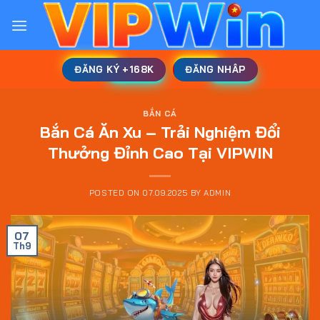
Skip
to
content
ĐĂNG KÝ +168K
ĐĂNG NHÂP
BẮN CÁ
Bắn Cá Ăn Xu – Trải Nghiệm Đổi
Thưởng Đỉnh Cao Tại VIPWIN
POSTED ON
07.09.2025
BY
ADMIN
07
Th9