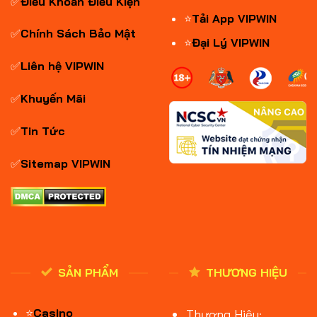
✅
Điều Khoản Điều Kiện
⭐
Tải App VIPWIN
✅
Chính Sách Bảo Mật
⭐
Đại Lý VIPWIN
✅
Liên hệ VIPWIN
✅
Khuyến Mãi
✅
Tin Tức
✅
Sitemap VIPWIN
SẢN PHẨM
THƯƠNG HIỆU
⭐
Casino
Thương Hiệu: