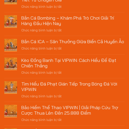
Đồng
Thưởng
ở
Chức năng bình luận bị tắt
Banh:
Đỉnh
Chơi
Hướng
Cao
Casino
Bắn Cá Bombing – Khám Phá Trò Chơi Giải Trí
Dẫn
Tại
Có
Toàn
Hàng Đầu Hiện Nay
VIPWIN
Hợp
Diện
ở
Chức năng bình luận bị tắt
Pháp
Mới
Bắn
Không?
Ở
Cá
Bắn Cá ICA – Săn Thưởng Giữa Biển Cả Huyền Ảo
–
VIPWIN
Bombing
Giải
ở
Chức năng bình luận bị tắt
–
Đáp
Bắn
Khám
Chi
Cá
Kèo Đồng Banh Tại VIPWIN: Cách Hiểu Để Đạt
Phá
Tiết
ICA
Trò
Chiến Thắng
Từ
–
Chơi
Chuyên
ở
Chức năng bình luận bị tắt
Săn
Giải
Gia
Kèo
Thưởng
Trí
Đồng
Giữa
Tìm Hiểu Đá Phạt Gián Tiếp Trong Bóng Đá Với
Hàng
Banh
Biển
VIPWIN
Đầu
Tại
Cả
Hiện
ở
Chức năng bình luận bị tắt
VIPWIN:
Huyền
Nay
Tìm
Cách
Ảo
Hiểu
Bảo Hiểm Thể Thao VIPWIN | Giải Pháp Cứu Trợ
Hiểu
Đá
Để
Cược Thua Lên Đến 25.888 Điểm
Phạt
Đạt
ở
Chức năng bình luận bị tắt
Gián
Chiến
Bảo
Tiếp
Thắng