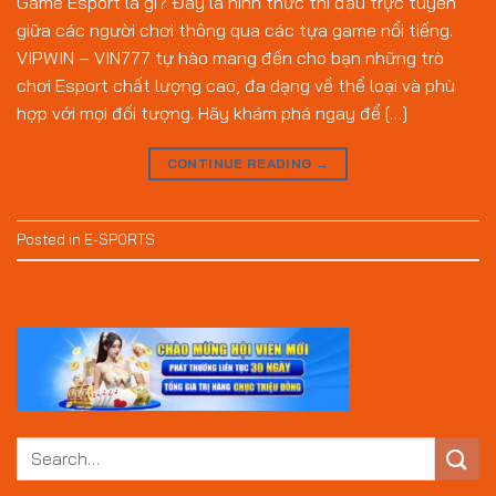
Game Esport là gì? Đây là hình thức thi đấu trực tuyến
giữa các người chơi thông qua các tựa game nổi tiếng.
VIPWIN – VIN777 tự hào mang đến cho bạn những trò
chơi Esport chất lượng cao, đa dạng về thể loại và phù
hợp với mọi đối tượng. Hãy khám phá ngay để […]
CONTINUE READING
→
Posted in
E-SPORTS