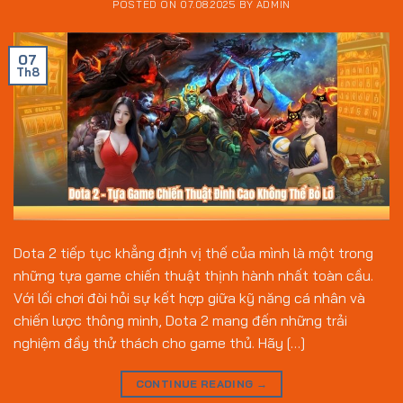
POSTED ON
07.08.2025
BY
ADMIN
07
Th8
Dota 2 tiếp tục khẳng định vị thế của mình là một trong
những tựa game chiến thuật thịnh hành nhất toàn cầu.
Với lối chơi đòi hỏi sự kết hợp giữa kỹ năng cá nhân và
chiến lược thông minh, Dota 2 mang đến những trải
nghiệm đầy thử thách cho game thủ. Hãy […]
CONTINUE READING
→