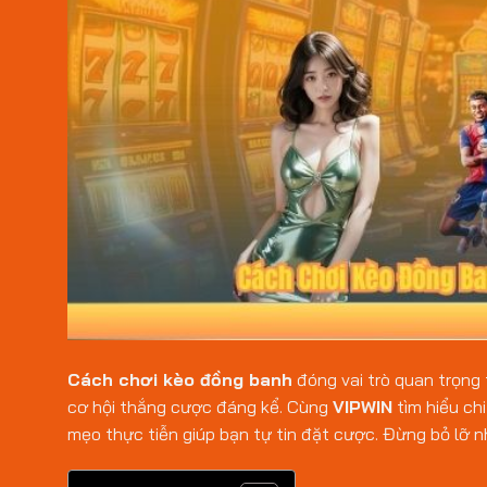
Cách chơi kèo đồng banh
đóng vai trò quan trọng 
cơ hội thắng cược đáng kể. Cùng
VIPWIN
tìm hiểu chi
mẹo thực tiễn giúp bạn tự tin đặt cược. Đừng bỏ lỡ nh