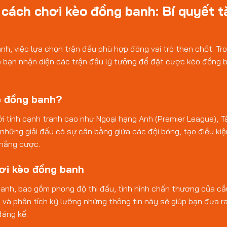
cách chơi kèo đồng banh: Bí quyết t
nh, việc lựa chọn trận đấu phù hợp đóng vai trò then chốt. Tro
úp bạn nhận diện các trận đấu lý tưởng để đặt cược kèo đồng
o đồng banh?
ới tính cạnh tranh cao như Ngoại hạng Anh (Premier League), 
những giải đấu có sự cân bằng giữa các đội bóng, tạo điều kiệ
thắng cược.
ơi kèo đồng banh
anh, bao gồm phong độ thi đấu, tình hình chấn thương của cầ
õi và phân tích kỹ lưỡng những thông tin này sẽ giúp bạn đưa r
đáng kể.