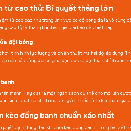
 từ cao thủ: Bí quyết thắng lớn
hiệm từ các cao thủ trong lĩnh vực cá độ bóng đá là vô cùng cầ
ng cao tỷ lệ thắng khi tham gia loại kèo đặc biệt này.
của đội bóng
chơi, tình hình lực lượng và chiến thuật mà hai đội áp dụng. Th
iếp cận của từng đội sẽ giúp bạn đưa ra dự đoán chính xác hơ
 banh
 nhấn mạnh. Hãy đặt ra một ngân sách cụ thể cho mỗi lần cược
bạn kiểm soát tài chính mà còn giảm thiểu rủi ro khi tham gia c
ọn kèo đồng banh chuẩn xác nhất
 quyết định đúng đắn khi chơi kèo đồng banh. Trong bài viết n