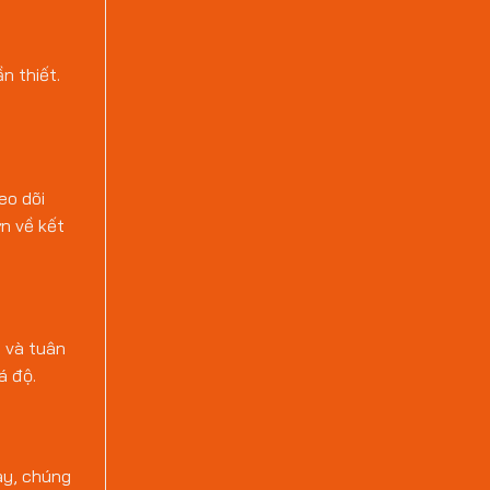
n thiết.
eo dõi
n về kết
 và tuân
á độ.
ày, chúng