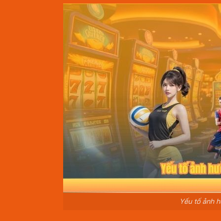
Yếu tố ảnh 