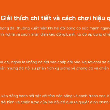
iải thích chi tiết và cách chơi hiệu 
 bóng đá, thường xuất hiện khi hai đội bóng có sức mạnh ngan
nh nghĩa và cách nhận diện kèo đồng banh, từ đó áp dụng chi
à cái, nghĩa là không có đội nào chấp đội nào. Người chơi sẽ 
giản nhưng đòi hỏi sự phân tích kỹ lưỡng về phong độ và chiến
, kèo đồng banh nổi bật với tính cân bằng và cạnh tranh cao. 
 đội hình và chiến lược của hai đội để đưa ra quyết định chính 