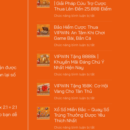
Đá
Để
| Giải Pháp Cứu Trợ Cược
Phạt
Đạt
Thua Lên Đến 25.888 Điểm
Gián
Chiến
ở
Chức năng bình luận bị tắt
Tiếp
Thắng
Bảo
Trong
Hiểm
Bóng
Bảo Hiểm Cược Thua
Thể
Đá
VIPWIN: An Tâm Khi Chơi
Thao
Với
Game Bài, Bắn Cá
VIPWIN
VIPWIN
ở
Chức năng bình luận bị tắt
|
Bảo
Giải
Hiểm
Pháp
VIPWIN Tặng 8888k |
Cược
Cứu
Khuyến Mãi Đáng Chú Ý
Thua
Trợ
hận được
Nhất Hiện Nay
VIPWIN:
Cược
n lại số
ở
Chức năng bình luận bị tắt
An
Thua
VIPWIN
Tâm
Lên
Tặng
Khi
Đến
VIPWIN Tặng 168K: Cơ Hội
8888k
Chơi
25.888
Vàng Cho Tân Thủ
|
Game
Điểm
ở
Chức năng bình luận bị tắt
Khuyến
Bài,
VIPWIN
Mãi
Bắn
2.1 = 2.1
Tặng
Xổ Số Miền Bắc – Quay Số
Đáng
Cá
168K:
Chú
úp bạn dễ
Trúng Thưởng Được Yêu
Cơ
Ý
Thích Nhất
Hội
Nhất
ở
Chức năng bình luận bị tắt
Vàng
Hiện