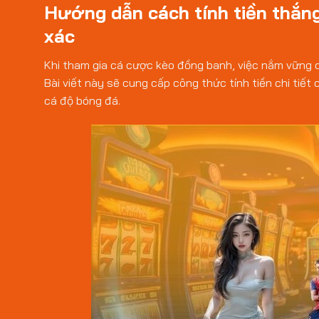
Hướng dẫn cách tính tiền thắn
xác
Khi tham gia cá cược kèo đồng banh, việc nắm vững cá
Bài viết này sẽ cung cấp công thức tính tiền chi tiết 
cá độ bóng đá.