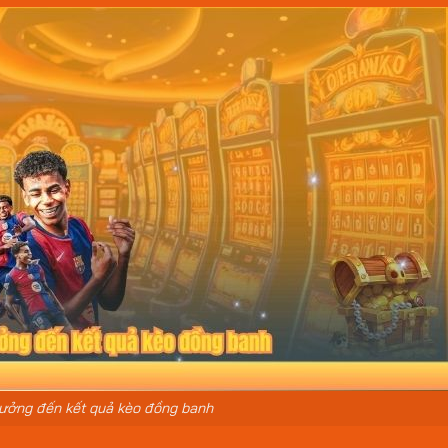
hưởng đến kết quả kèo đồng banh