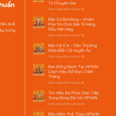
Đồng
Đỉnh
chuẩn
Từ Chuyên Gia
Banh:
Cao
ở
Chức năng bình luận bị tắt
Hướng
Tại
Chơi
Dẫn
VIPWIN
Casino
Toàn
Bắn Cá Bombing – Khám
Có
Diện
hiệu quả.
Phá Trò Chơi Giải Trí Hàng
Hợp
Mới
Đầu Hiện Nay
này trong
Pháp
Ở
ở
Chức năng bình luận bị tắt
Không?
VIPWIN
Bắn
–
Cá
Giải
Bắn Cá ICA – Săn Thưởng
Bombing
Đáp
Giữa Biển Cả Huyền Ảo
–
Chi
ở
Chức năng bình luận bị tắt
Khám
Tiết
Bắn
Phá
Từ
Cá
Kèo Đồng Banh Tại VIPWIN:
Trò
Chuyên
ICA
Chơi
Gia
Cách Hiểu Để Đạt Chiến
–
Giải
Thắng
Săn
Trí
ở
Chức năng bình luận bị tắt
Thưởng
Hàng
Kèo
Giữa
Đầu
Đồng
Biển
Tìm Hiểu Đá Phạt Gián Tiếp
Hiện
Banh
Cả
Nay
Trong Bóng Đá Với VIPWIN
Tại
Huyền
ở
Chức năng bình luận bị tắt
VIPWIN:
Ảo
Tìm
Cách
Hiểu
Bảo Hiểm Thể Thao VIPWIN
Hiểu