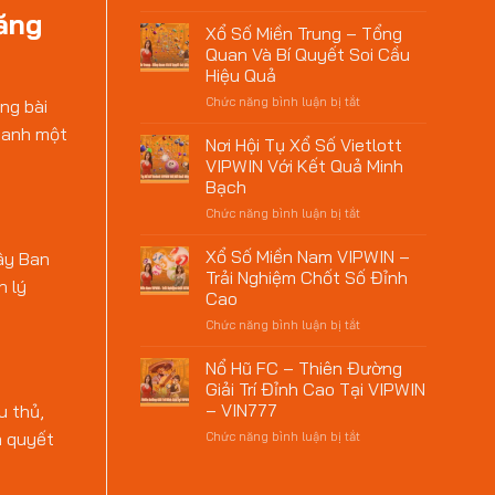
Xổ
Cho
Nay
ăng
Số
Tân
Xổ Số Miền Trung – Tổng
Miền
Thủ
Quan Và Bí Quyết Soi Cầu
Bắc
Hiệu Quả
–
ở
Chức năng bình luận bị tắt
Quay
ng bài
Xổ
Số
 banh một
Số
Trúng
Nơi Hội Tụ Xổ Số Vietlott
Miền
Thưởng
VIPWIN Với Kết Quả Minh
Trung
Được
Bạch
–
Yêu
ở
Chức năng bình luận bị tắt
Tổng
Thích
Nơi
Quan
Nhất
Hội
Và
Xổ Số Miền Nam VIPWIN –
Tây Ban
Tụ
Bí
Trải Nghiệm Chốt Số Đỉnh
n lý
Xổ
Quyết
Cao
Số
Soi
ở
Chức năng bình luận bị tắt
Vietlott
Cầu
Xổ
VIPWIN
Hiệu
Số
Với
Quả
Nổ Hũ FC – Thiên Đường
Miền
Kết
Giải Trí Đỉnh Cao Tại VIPWIN
Nam
Quả
– VIN777
u thủ,
VIPWIN
Minh
a quyết
ở
Chức năng bình luận bị tắt
–
Bạch
Nổ
Trải
Hũ
Nghiệm
FC
Chốt